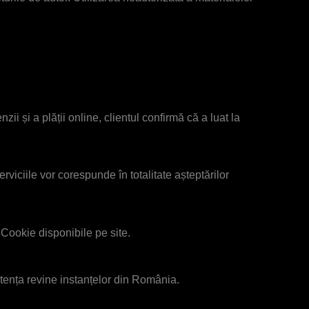
zii și a plății online, clientul confirmă că a luat la
iciile vor corespunde în totalitate așteptărilor
e Cookie disponibile pe site.
petența revine instanțelor din România.